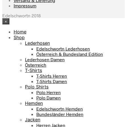
Versand & Lieferung
Impressum
Edelschwortn 2018
×
Home
Shop
Lederhosen
Edelschwortn Lederhosen
Österreich & Bundesland Edition
Lederhosen Damen
Österreich
T-Shirts
T-Shirts Herren
T-Shirts Damen
Polo Shirts
Polo Herren
Polo Damen
Hemden
Edelschwortn Hemden
Bundesländer Hemden
Jacken
Herren Jacken