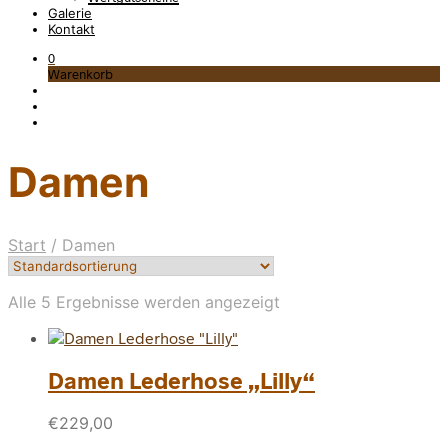
Galerie
Kontakt
0
Warenkorb
Damen
Start
/
Damen
Alle 5 Ergebnisse werden angezeigt
Damen Lederhose „Lilly“
€
229,00