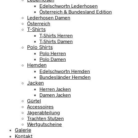
Edelschwortn Lederhosen
Österreich & Bundesland Edition
Lederhosen Damen
Österreich
T-Shirts
T-Shirts Herren
T-Shirts Damen
Polo Shirts
Polo Herren
Polo Damen
Hemden
Edelschwortn Hemden
Bundesländer Hemden
Jacken
Herren Jacken
Damen Jacken
Gürtel
Accessoires
Jägerabteilung
Trachten Stutzen
Wertgutscheine
Galerie
Kontakt