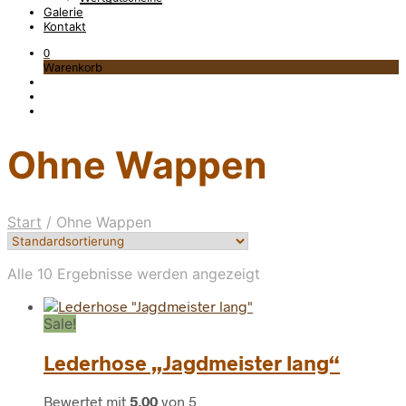
Galerie
Kontakt
0
Warenkorb
Ohne Wappen
Start
/
Ohne Wappen
Alle 10 Ergebnisse werden angezeigt
Sale!
Lederhose „Jagdmeister lang“
Bewertet mit
5.00
von 5