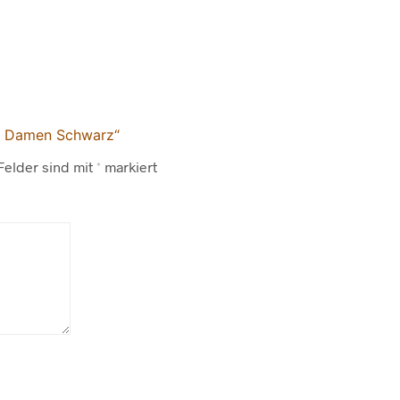
rt Damen Schwarz“
Felder sind mit
*
markiert