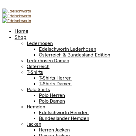
Home
Shop
Lederhosen
Edelschwortn Lederhosen
Österreich & Bundesland Edition
Lederhosen Damen
Österreich
T-Shirts
T-Shirts Herren
T-Shirts Damen
Polo Shirts
Polo Herren
Polo Damen
Hemden
Edelschwortn Hemden
Bundesländer Hemden
Jacken
Herren Jacken
Damen Jacken