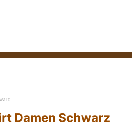
warz
irt Damen Schwarz