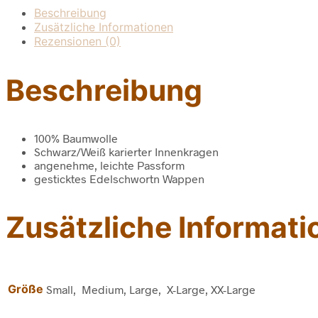
Beschreibung
Zusätzliche Informationen
Rezensionen (0)
Beschreibung
100% Baumwolle
Schwarz/Weiß karierter Innenkragen
angenehme, leichte Passform
gesticktes Edelschwortn Wappen
Zusätzliche Informati
Größe
Small, Medium, Large, X-Large, XX-Large