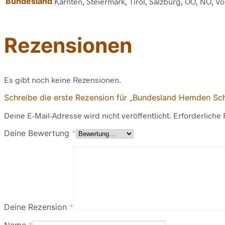
Bundesland
Kärnten, Steiermark, Tirol, Salzburg, OÖ, NÖ, V
Rezensionen
Es gibt noch keine Rezensionen.
Schreibe die erste Rezension für „Bundesland Hemden Sc
Deine E-Mail-Adresse wird nicht veröffentlicht.
Erforderliche 
Deine Bewertung
*
Deine Rezension
*