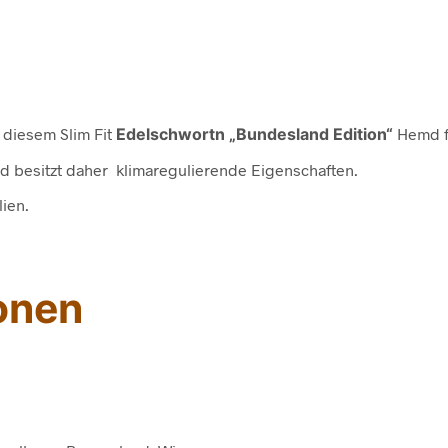
 diesem Slim Fit
Edelschwortn „Bundesland Edition“
Hemd fü
 besitzt daher klimaregulierende Eigenschaften.
ien.
onen