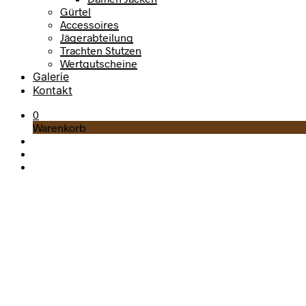
Gürtel
Accessoires
Jägerabteilung
Trachten Stutzen
Wertgutscheine
Galerie
Kontakt
0
Warenkorb