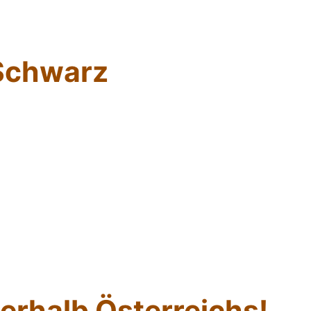
Schwarz
erhalb Österreichs!