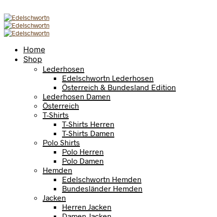
Home
Shop
Lederhosen
Edelschwortn Lederhosen
Österreich & Bundesland Edition
Lederhosen Damen
Österreich
T-Shirts
T-Shirts Herren
T-Shirts Damen
Polo Shirts
Polo Herren
Polo Damen
Hemden
Edelschwortn Hemden
Bundesländer Hemden
Jacken
Herren Jacken
Damen Jacken