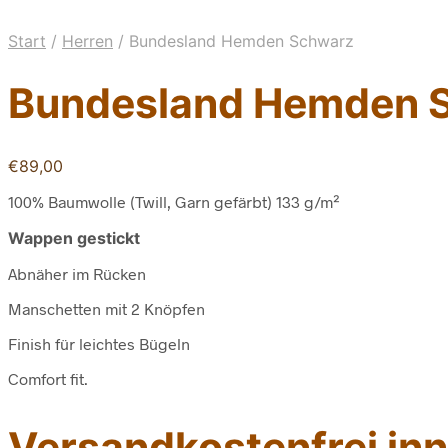
Start
/
Herren
/
Bundesland Hemden Schwarz
Bundesland Hemden 
€
89,00
100% Baumwolle (Twill, Garn gefärbt) 133 g/m²
Wappen gestickt
Abnäher im Rücken
Manschetten mit 2 Knöpfen
Finish für leichtes Bügeln
Comfort fit.
Versandkostenfrei inn